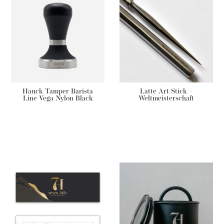
Hauck Tamper Barista
Latte Art Stick –
Line Vega Nylon Black
Weltmeisterschaft
€
89,00
€
14,90