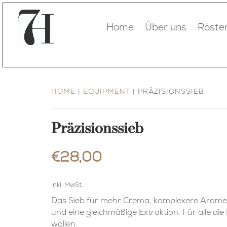
Home
Über uns
Röster
HOME
|
EQUIPMENT
| PRÄZISIONSSIEB
Präzisionssieb
€
28,00
inkl. MwSt.
Das Sieb für mehr Crema, komplexere Arome
und eine gleichmäßige Extraktion. Für alle di
wollen.