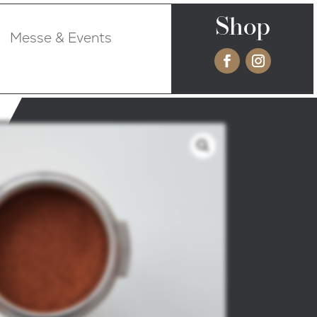
Shop
Messe & Events