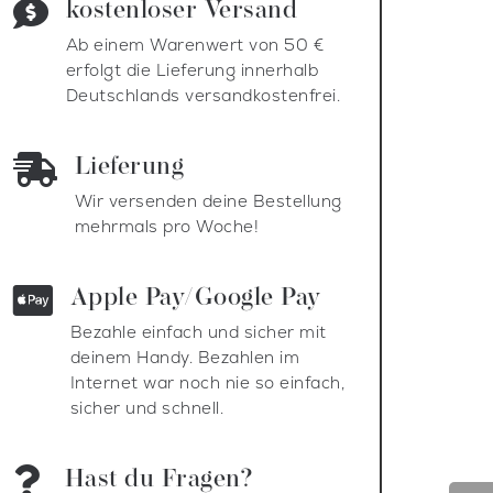
kostenloser Versand

Ab einem Warenwert von 50 €
erfolgt die Lieferung
innerhalb
Deutschlands
versandkostenfrei.
Lieferung

Wir versenden deine Bestellung
mehrmals pro Woche!
Apple Pay/Google Pay

Bezahle einfach und sicher mit
deinem Handy. Bezahlen im
Internet war noch nie so einfach,
sicher und schnell.
Hast du Fragen?
