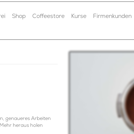
ei
Shop
Coffeestore
Kurse
Firmenkunden
n, genaueres Arbeiten
e Mehr heraus holen