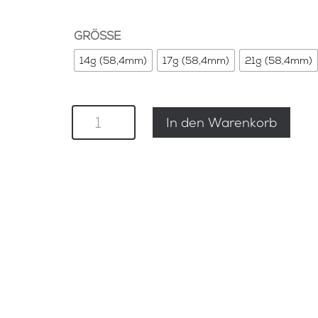
GRÖSSE
14g (58,4mm)
17g (58,4mm)
21g (58,4mm)
PRÄZISIONSSIEB
In den Warenkorb
MENGE