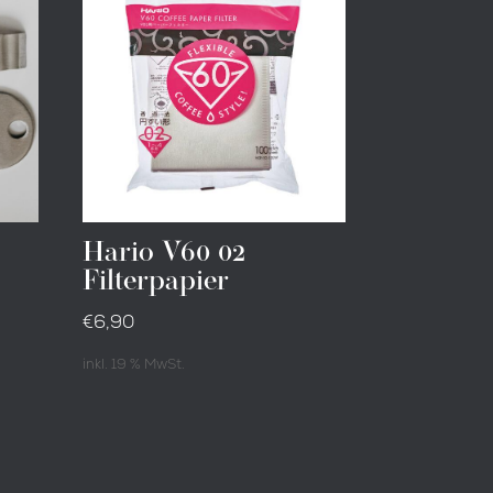
Hario V60 02
Filterpapier
€
6,90
inkl. 19 % MwSt.