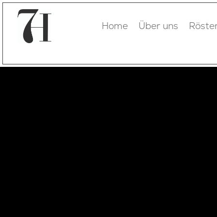
Home
Über uns
Röster