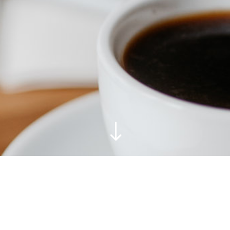
"
ion aus dem Coffee Morning