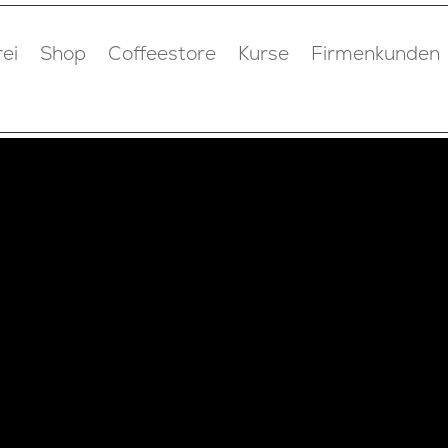
ei
Shop
Coffeestore
Kurse
Firmenkunden