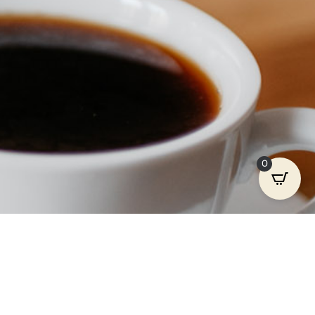
0
 Talk herunterladen